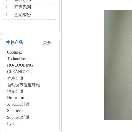
环保系列
五彩缤纷
推荐产品
更多..
·
Coolmax
·
Technofine
·
HO-COOLING
·
CLEANCOOL
·
竹炭纤维
·
自动调节温度纤维
·
消臭纤维
·
Heatwarm
·
X-Sataic纤维
·
Smartech
·
Sophista纤维
·
Lycra