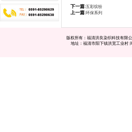
下一篇
:
五彩缤纷
上一篇
:
环保系列
版权所有：福清洪良染织科技有限公司 电话：
地址：福清市阳下镇洪宽工业村
闽