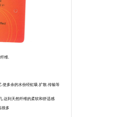
纤维.
使多余的水份经虹吸.扩散.传输等
孔.达到天然纤维的柔软和舒适感
高很多