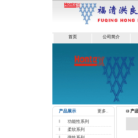
首页
公司简介
产品展示
更多..
产
功能性系列
柔软系列
弹性系列