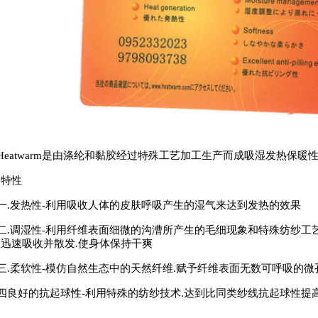
atwarm是由涤纶和黏胶经过特殊工艺加工生产而成吸湿发热保暖性
品特性
.发热性-利用吸收人体的皮肤呼吸产生的湿气来达到发热的效果
调湿性-利用纤维表面细微的沟漕所产生的毛细现象和特殊纺纱工艺.
迅速吸收并散发.使身体保持干爽
.柔软性-模仿自然生态中的天然纤维.赋予纤维表面无数可呼吸的微
良好的抗起球性-利用特殊的纺纱技术.达到比同类纱线抗起球性提