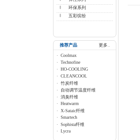
环保系列
五彩缤纷
推荐产品
更多..
·
Coolmax
·
Technofine
·
HO-COOLING
·
CLEANCOOL
·
竹炭纤维
·
自动调节温度纤维
·
消臭纤维
·
Heatwarm
·
X-Sataic纤维
·
Smartech
·
Sophista纤维
·
Lycra