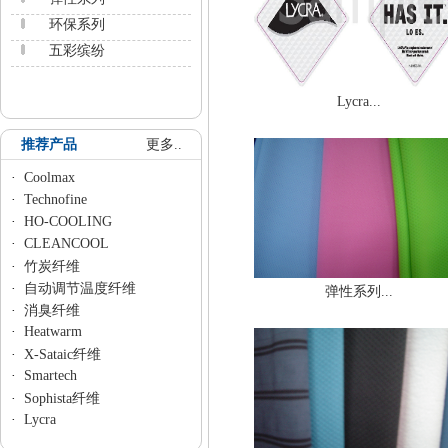
环保系列
五彩缤纷
Lycra...
推荐产品
更多..
·
Coolmax
·
Technofine
·
HO-COOLING
·
CLEANCOOL
·
竹炭纤维
·
自动调节温度纤维
弹性系列...
·
消臭纤维
·
Heatwarm
·
X-Sataic纤维
·
Smartech
·
Sophista纤维
·
Lycra