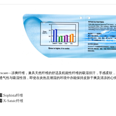
xcare—凉爽纤维，兼具天然纤维的舒适及机能性纤维的吸湿排汗，手感柔软
透气性与吸湿性强，即使在炎热且潮湿的环境中亦能保持皮肤干爽及清凉的心
篇
:
Sophista纤维
篇
:
X-Sataic纤维