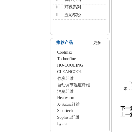
环保系列
五彩缤纷
推荐产品
更多..
·
Coolmax
·
Technofine
·
HO-COOLING
·
CLEANCOOL
·
竹炭纤维
Te
·
自动调节温度纤维
果，
·
消臭纤维
·
Heatwarm
·
X-Sataic纤维
下一
·
Smartech
上一
·
Sophista纤维
·
Lycra