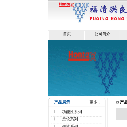
首页
公司简介
产品展示
更多..
产
功能性系列
柔软系列
弹性系列