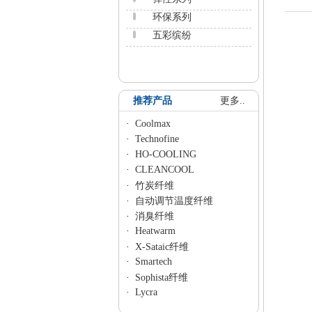
环保系列
五彩缤纷
推荐产品
更多..
·
Coolmax
·
Technofine
·
HO-COOLING
·
CLEANCOOL
·
竹炭纤维
·
自动调节温度纤维
·
消臭纤维
·
Heatwarm
·
X-Sataic纤维
·
Smartech
·
Sophista纤维
·
Lycra