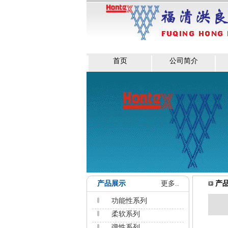
首页
公司简介
产品展示
更多..
产
功能性系列
柔软系列
弹性系列