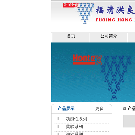
首页
公司简介
产品展示
更多..
产
功能性系列
柔软系列
弹性系列