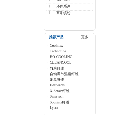
环保系列
五彩缤纷
推荐产品
更多..
·
Coolmax
·
Technofine
·
HO-COOLING
·
CLEANCOOL
·
竹炭纤维
·
自动调节温度纤维
·
消臭纤维
·
Heatwarm
·
X-Sataic纤维
·
Smartech
·
Sophista纤维
·
Lycra