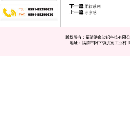
下一篇
:
柔软系列
上一篇
:
冰凉感
版权所有：福清洪良染织科技有限公司 电话：
地址：福清市阳下镇洪宽工业村
闽