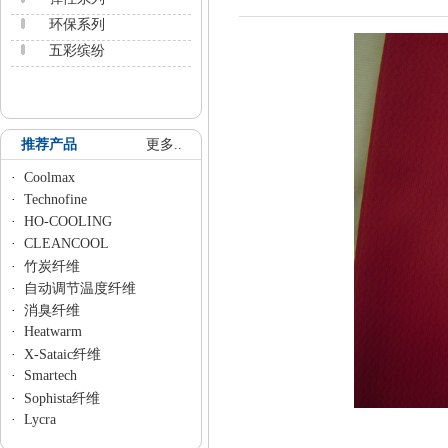
环保系列
五彩缤纷
推荐产品
更多..
·
Coolmax
·
Technofine
·
HO-COOLING
·
CLEANCOOL
·
竹炭纤维
·
自动调节温度纤维
·
消臭纤维
·
Heatwarm
·
X-Sataic纤维
·
Smartech
·
Sophista纤维
·
Lycra