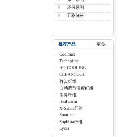
环保系列
五彩缤纷
推荐产品
更多..
·
Coolmax
·
Technofine
·
HO-COOLING
·
CLEANCOOL
·
竹炭纤维
·
自动调节温度纤维
·
消臭纤维
·
Heatwarm
·
X-Sataic纤维
·
Smartech
·
Sophista纤维
·
Lycra