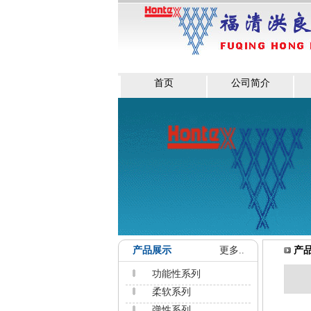
首页
公司简介
产品展示
更多..
产
功能性系列
柔软系列
弹性系列