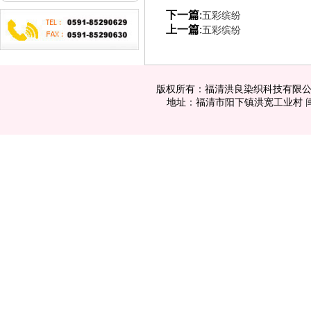
下一篇
:
五彩缤纷
上一篇
:
五彩缤纷
版权所有：福清洪良染织科技有限公司 电话：
地址：福清市阳下镇洪宽工业村
闽