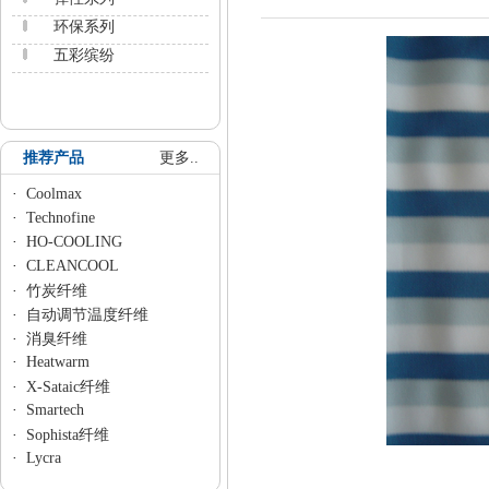
环保系列
五彩缤纷
推荐产品
更多..
·
Coolmax
·
Technofine
·
HO-COOLING
·
CLEANCOOL
·
竹炭纤维
·
自动调节温度纤维
·
消臭纤维
·
Heatwarm
·
X-Sataic纤维
·
Smartech
·
Sophista纤维
·
Lycra